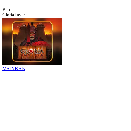
Baru
Gloria Invicta
MAINKAN