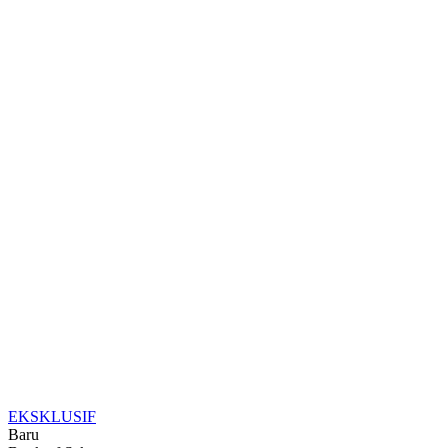
EKSKLUSIF
Baru