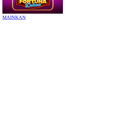
MAINKAN