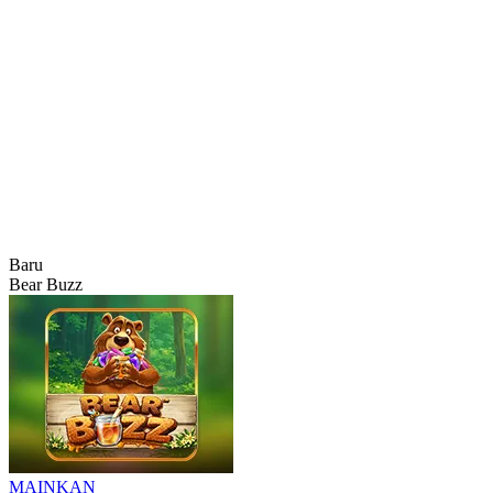
Baru
Bear Buzz
MAINKAN