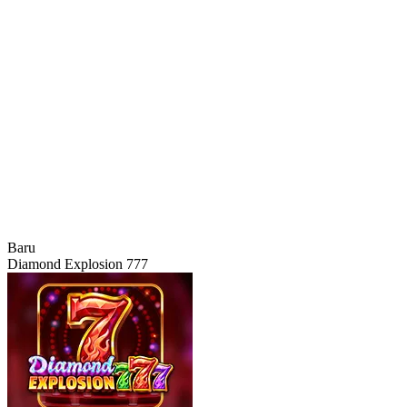
Baru
Diamond Explosion 777