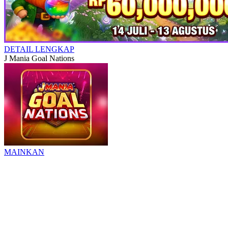
DETAIL LENGKAP
J Mania Goal Nations
MAINKAN