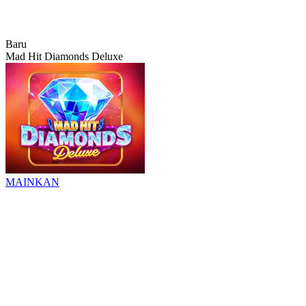
Baru
Mad Hit Diamonds Deluxe
MAINKAN