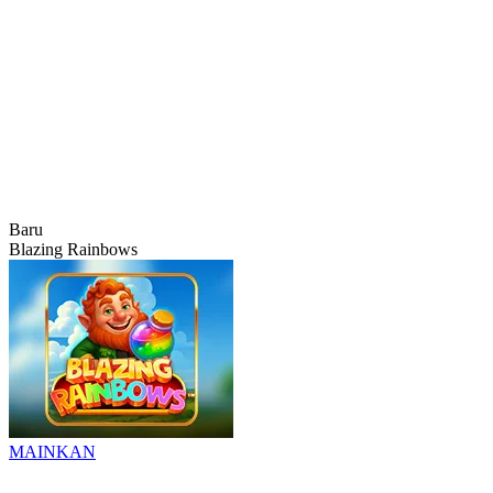
Baru
Blazing Rainbows
MAINKAN