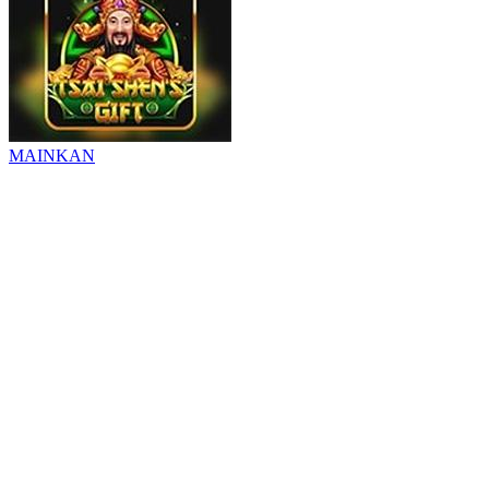
MAINKAN