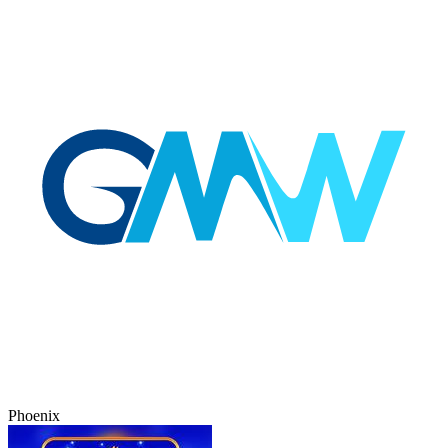
Phoenix