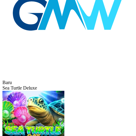
Baru
Sea Turtle Deluxe