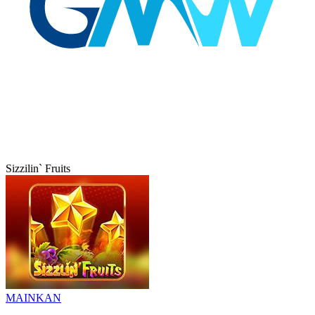
Sizzilin` Fruits
MAINKAN