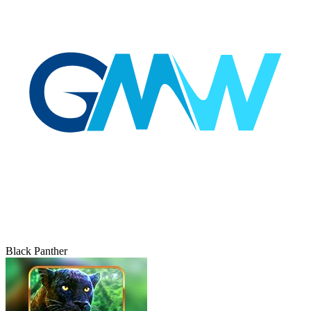
Black Panther