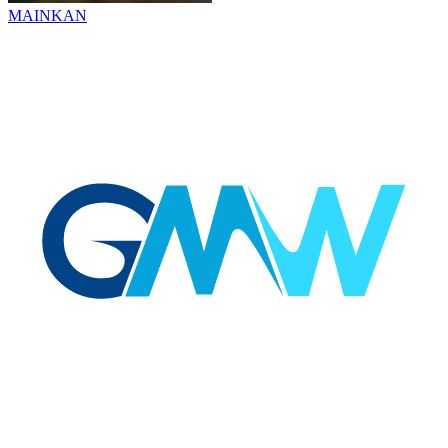
MAINKAN