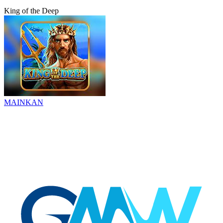
King of the Deep
MAINKAN