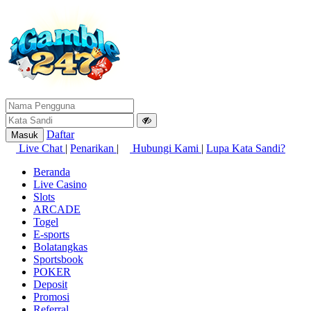
Daftar
Masuk
Live Chat
|
Penarikan
|
Hubungi Kami
|
Lupa Kata Sandi?
Beranda
Live Casino
Slots
ARCADE
Togel
E-sports
Bolatangkas
Sportsbook
POKER
Deposit
Promosi
Referral