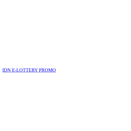
IDN E-LOTTERY
PROMO