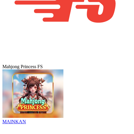
Mahjong Princess FS
MAINKAN