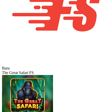
Baru
The Great Safari FS