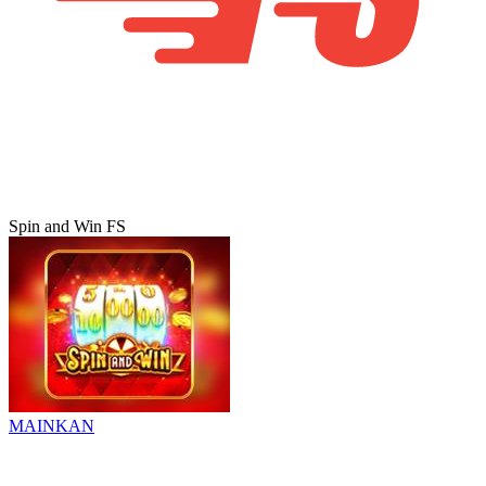
Spin and Win FS
MAINKAN