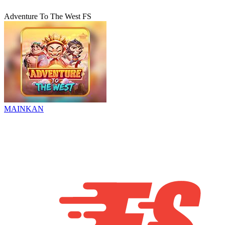
Adventure To The West FS
MAINKAN