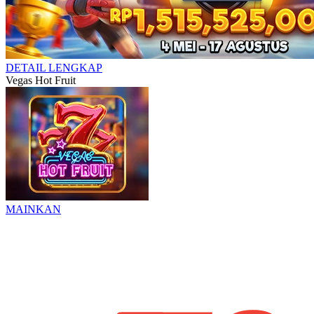
DETAIL LENGKAP
Vegas Hot Fruit
MAINKAN