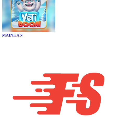
MAINKAN