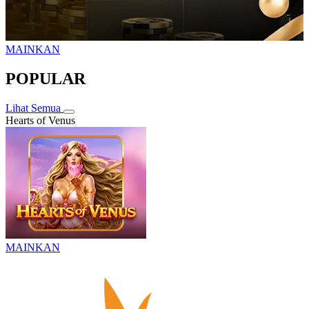
MAINKAN
POPULAR
Lihat Semua
Hearts of Venus
MAINKAN