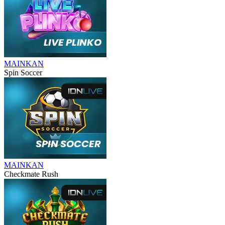
MAINKAN
Spin Soccer
MAINKAN
Checkmate Rush