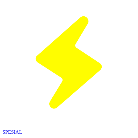
SPESIAL