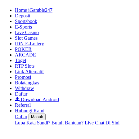
Home iGamble247
Deposit
Sportsbook
E-Sports
Live Casino
Slot Games
IDN E-Lottery
POKER
ARCADE
Togel
RTP Slots
Link Alternatif
Promosi
Bolatangkas
Withdraw
Daftar
Download Android
Referral
Hubungi Kami
Daftar
Masuk
Lupa Kata Sandi?
Butuh Bantuan?
Live Chat Di Sini