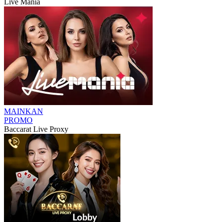
Live Mania
MAINKAN
PROMO
Baccarat Live Proxy