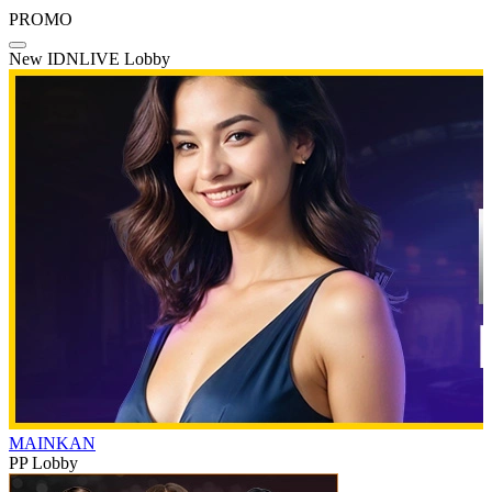
PROMO
New IDNLIVE Lobby
MAINKAN
PP Lobby