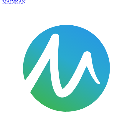
MAINKAN