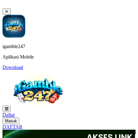
✕
igamble247
Aplikasi Mobile
Download
Daftar
Masuk
DAFTAR